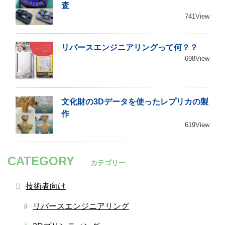
査
741View
リバースエンジニアリングって何？？
698View
文化財の3Dデータを使ったレプリカの製
作
619View
CATEGORY
カテゴリー
技術者向け
リバースエンジニアリング