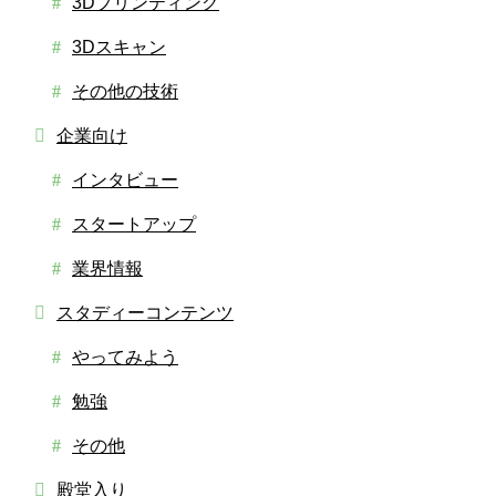
3Dプリンティング
3Dスキャン
その他の技術
企業向け
インタビュー
スタートアップ
業界情報
スタディーコンテンツ
やってみよう
勉強
その他
殿堂入り