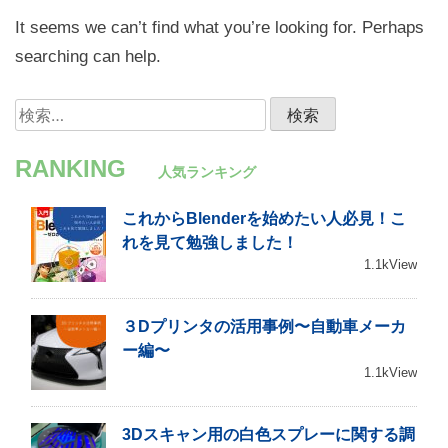
It seems we can’t find what you’re looking for. Perhaps
searching can help.
検
索:
RANKING
人気ランキング
これからBlenderを始めたい人必見！こ
れを見て勉強しました！
1.1kView
３Dプリンタの活用事例〜自動車メーカ
ー編〜
1.1kView
3Dスキャン用の白色スプレーに関する調