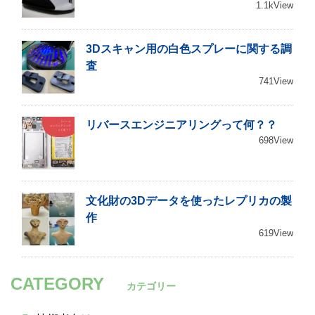
1.1kView
3Dスキャン用の白色スプレーに関する調
査
741View
リバースエンジニアリングって何？？
698View
文化財の3Dデータを使ったレプリカの製
作
619View
CATEGORY
カテゴリー