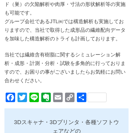
ド（巣）の欠陥解析や肉厚・寸法の形状解析等の実施
も可能です。
グループ会社であるJTL㈱では構造解析も実施してお
りますので、当社で取得した成形品の繊維配向データ
を加味した構造解析のトライも計画しております。
当社では繊維含有樹脂に関するシミュレーション解
析・成形・計測・分析・試験を多角的に行っておりま
すので、お困りの事がございましたらお気軽にお問い
合わせください。
Facebook
Twitter
Line
Evernote
Email
Copy
共
Link
有
3Dスキャナ・3Dプリンタ・各種ソフトウ
ェアなどの