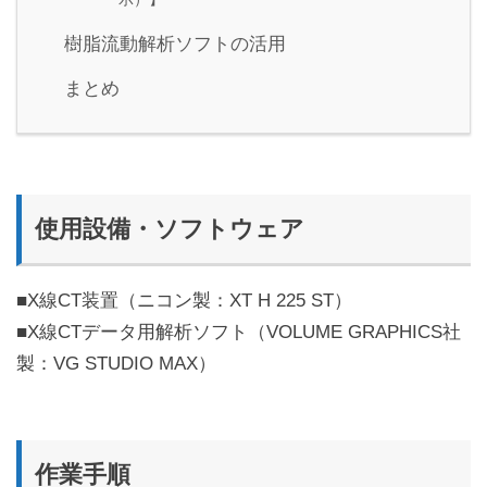
樹脂流動解析ソフトの活用
まとめ
使用設備・ソフトウェア
■X線CT装置（ニコン製：XT H 225 ST）
■X線CTデータ用解析ソフト（VOLUME GRAPHICS社
製：VG STUDIO MAX）
作業手順