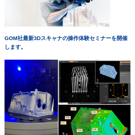
GOM社最新3Dスキャナの操作体験セミナーを開催
します。