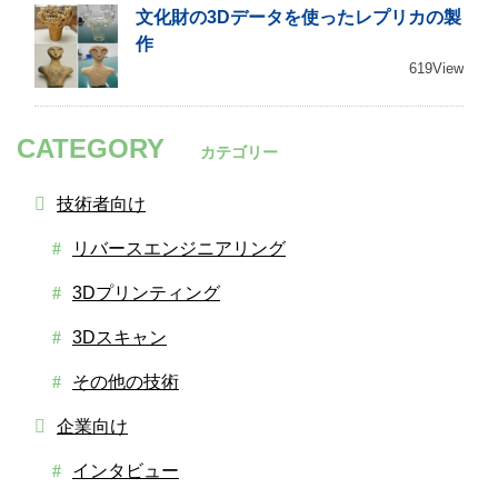
文化財の3Dデータを使ったレプリカの製
作
619View
CATEGORY
カテゴリー
技術者向け
リバースエンジニアリング
3Dプリンティング
3Dスキャン
その他の技術
企業向け
インタビュー