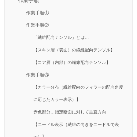
作業手順
作業手順①
作業手順②
「繊維配向テンソル」とは…
【スキン層（表面）の繊維配向テンソル】
【コア層（内部）の繊維配向テンソル】
作業手順③
【カラー分布（繊維配向のフィラーの配向角度
に応じたカラー表示）】
赤色部分…指定断面に対して垂直方向
【ニードル表示（繊維の向きをニードルで表
示）】