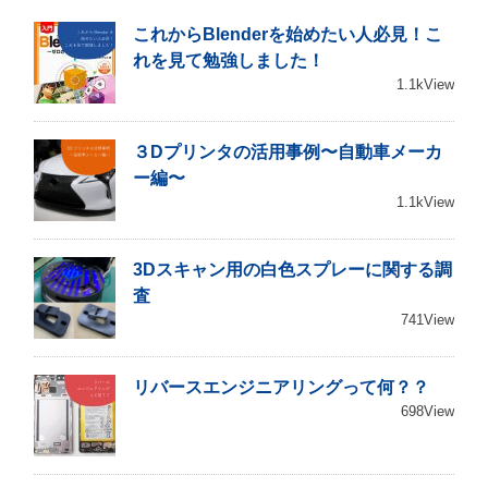
ゲ
これからBlenderを始めたい人必見！こ
れを見て勉強しました！
ー
1.1kView
シ
ョ
３Dプリンタの活用事例〜自動車メーカ
ー編〜
ン
1.1kView
3Dスキャン用の白色スプレーに関する調
査
741View
リバースエンジニアリングって何？？
698View