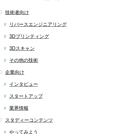
技術者向け
リバースエンジニアリング
3Dプリンティング
3Dスキャン
その他の技術
企業向け
インタビュー
スタートアップ
業界情報
スタディーコンテンツ
やってみよう