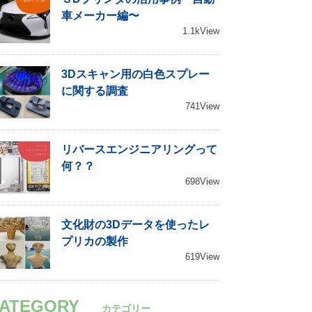
車メーカー編〜
1.1kView
3Dスキャン用の白色スプレー
に関する調査
741View
リバースエンジニアリングって
何？？
698View
文化財の3Dデータを使ったレ
プリカの製作
619View
ATEGORY
カテゴリー