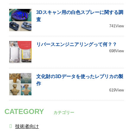
3Dスキャン用の白色スプレーに関する調
査
741View
リバースエンジニアリングって何？？
698View
文化財の3Dデータを使ったレプリカの製
作
619View
CATEGORY
カテゴリー
技術者向け