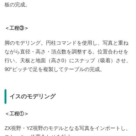
板の完成。
＜工程③＞
脚のモデリング。円柱コマンドを使用し、写真と重ね
ながら直径・高さ・頂点数を調整する。位置合わせを
行い、天板と地面（高さ0）にスナップ（吸着）させ、
90°ピッチで足を複製してテーブルの完成。
イスのモデリング
＜工程①＞
ZX視野・YZ視野のモデルとなる写真をインポートし、