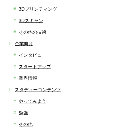
3Dプリンティング
3Dスキャン
その他の技術
企業向け
インタビュー
スタートアップ
業界情報
スタディーコンテンツ
やってみよう
勉強
その他