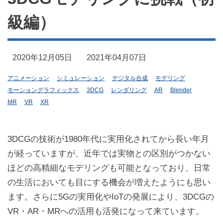
級編）
2020年12月05日
2021年04月07日
アニメーション
シミュレーション
デジタル合成
モデリング
モーショングラフィックス
3DCG
レンダリング
AR
Blender
MR
VR
XR
3DCGの技術が1980年代に実用化されてから長い年月
が経っていますが、近年では実物との区別がつかない
ほどの高精細なモデリングも可能となっており、日常
の生活においても目にする機会が増えたようにも思い
ます。さらに5Gの実用化やIoTの発展により、3DCGの
VR・AR・MRへの活用も活発になって来ています。