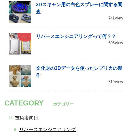
3Dスキャン用の白色スプレーに関する調
査
741View
リバースエンジニアリングって何？？
698View
文化財の3Dデータを使ったレプリカの製
作
619View
CATEGORY
カテゴリー
技術者向け
リバースエンジニアリング