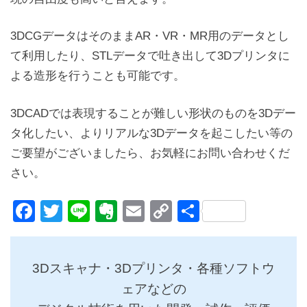
3DCGデータはそのままAR・VR・MR用のデータとし
て利用したり、STLデータで吐き出して3Dプリンタに
よる造形を行うことも可能です。
3DCADでは表現することが難しい形状のものを3Dデー
タ化したい、よりリアルな3Dデータを起こしたい等の
ご要望がございましたら、お気軽にお問い合わせくだ
さい。
Facebook
Twitter
Line
Evernote
Email
Copy
共
Link
有
3Dスキャナ・3Dプリンタ・各種ソフトウ
ェアなどの