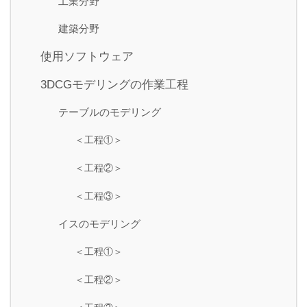
工業分野
建築分野
使用ソフトウェア
3DCGモデリングの作業工程
テーブルのモデリング
＜工程①＞
＜工程②＞
＜工程③＞
イスのモデリング
＜工程①＞
＜工程②＞