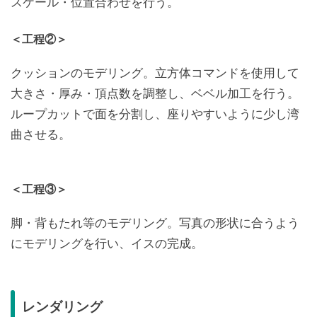
スケール・位置合わせを行う。
＜工程②＞
クッションのモデリング。立方体コマンドを使用して
大きさ・厚み・頂点数を調整し、ベベル加工を行う。
ループカットで面を分割し、座りやすいように少し湾
曲させる。
＜工程③＞
脚・背もたれ等のモデリング。写真の形状に合うよう
にモデリングを行い、イスの完成。
レンダリング