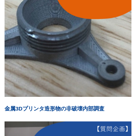
金属3Dプリンタ造形物の非破壊内部調査